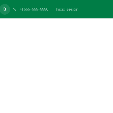
Inicia sesión
+1 555-555-5556