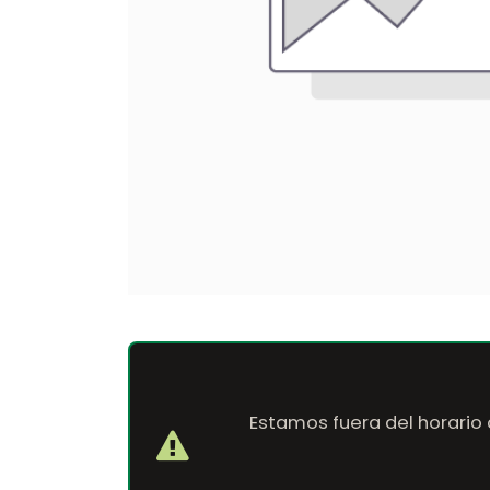
Estamos fuera del horario 