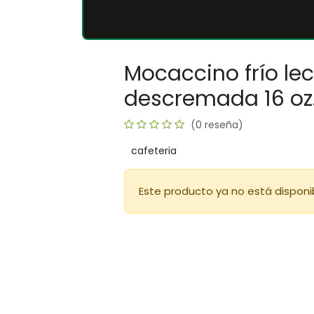
Mocaccino frío le
descremada 16 oz
(0 reseña)
cafeteria
Este producto ya no está disponi