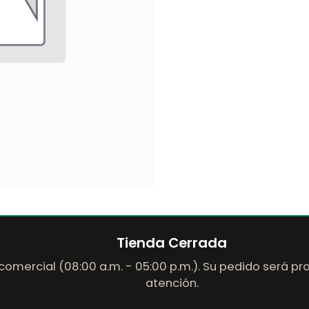
Tienda Cerrada
comercial (08:00 a.m. - 05:00 p.m.). Su pedido será p
atención.