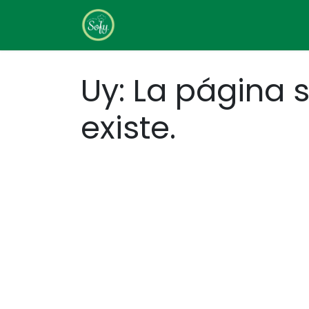
Ir al contenido
Home
Sobre Nosotros
Uy: La página s
existe.