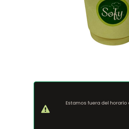
Estamos fuera del horario 