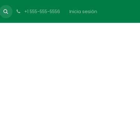
Inicia sesión
+1 555-555-5556