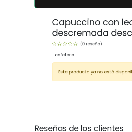
Capuccino con le
descremada desca
(0 reseña)
cafeteria
Este producto ya no está disponi
Reseñas de los clientes