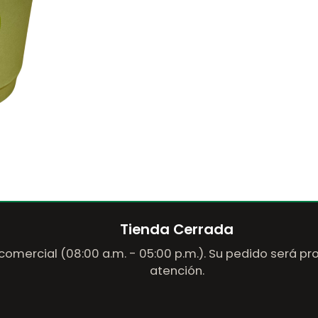
Tienda Cerrada
comercial (08:00 a.m. - 05:00 p.m.). Su pedido será p
atención.