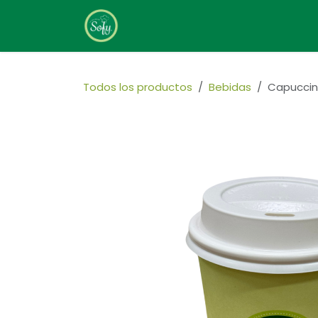
Ir al contenido
Home
Sobre Nosotros
Todos los productos
Bebidas
Capuccin