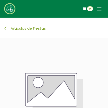
Ir al contenido
0
Artículos de Fiestas