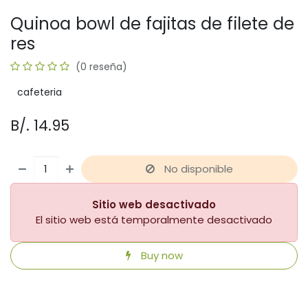
Quinoa bowl de fajitas de filete de
res
(0 reseña)
cafeteria
B/.
14.95
No disponible
Sitio web desactivado
El sitio web está temporalmente desactivado
Buy now
​