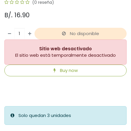
(0 reseña)
B/.
16.90
No disponible
Sitio web desactivado
El sitio web está temporalmente desactivado
Buy now
​
Solo quedan 3 unidades