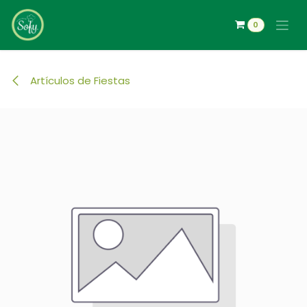
Ir al contenido
0
Artículos de Fiestas