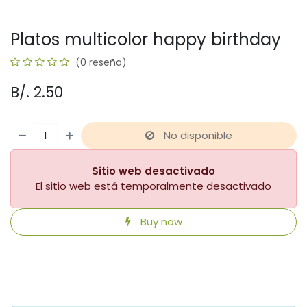
Platos multicolor happy birthday
(0 reseña)
B/.
2.50
No disponible
Sitio web desactivado
El sitio web está temporalmente desactivado
Buy now
​