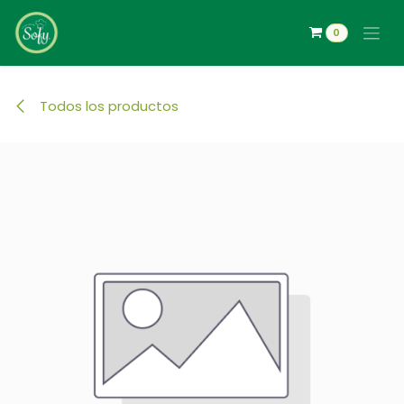
Ir al contenido
0
Todos los productos