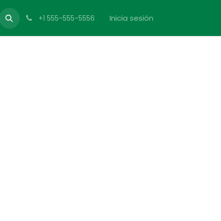
Inicia sesión
+1 555-555-5556