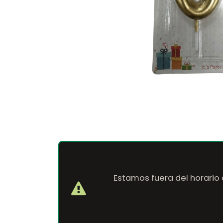
Estamos fuera del horario 