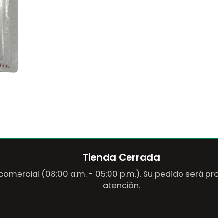
Tienda Cerrada
comercial (08:00 a.m. - 05:00 p.m.). Su pedido será p
atención.