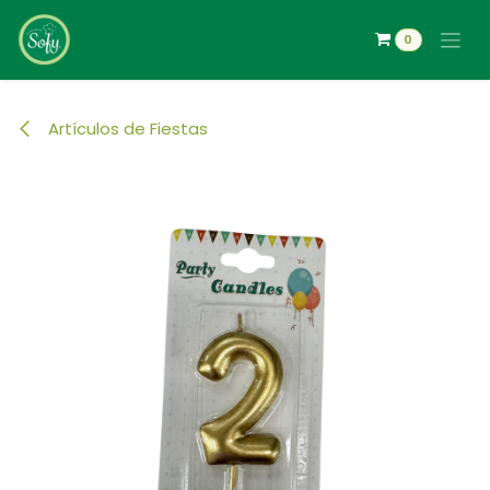
Ir al contenido
0
Artículos de Fiestas