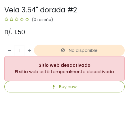
Vela 3.54" dorada #2
(0 reseña)
B/.
1.50
No disponible
Sitio web desactivado
El sitio web está temporalmente desactivado
Buy now
​