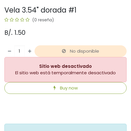
Vela 3.54" dorada #1
(0 reseña)
B/.
1.50
No disponible
Sitio web desactivado
El sitio web está temporalmente desactivado
Buy now
​