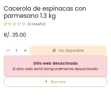
Cacerola de espinacas con
parmesano 1.3 kg
(0 reseña)
B/.
35.00
No disponible
Sitio web desactivado
El sitio web está temporalmente desactivado
Buy now
​