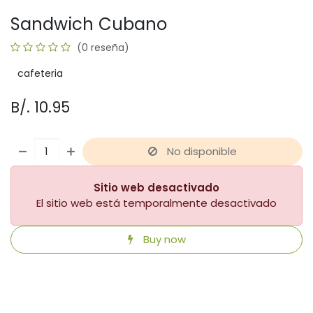
Sandwich Cubano
(0 reseña)
cafeteria
B/.
10.95
No disponible
Sitio web desactivado
El sitio web está temporalmente desactivado
Buy now
​