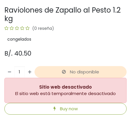
Raviolones de Zapallo al Pesto 1.2
kg
(0 reseña)
congelados
B/.
40.50
No disponible
Sitio web desactivado
El sitio web está temporalmente desactivado
Buy now
​