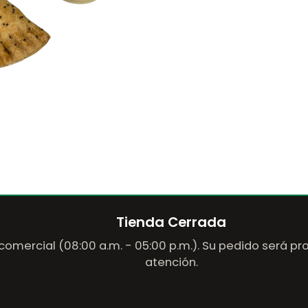
Tienda Cerrada
comercial (08:00 a.m. - 05:00 p.m.). Su pedido será p
atención.