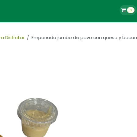
0
La Tienda
Blog
Contacto
Empleos
a Disfrutar
Empanada jumbo de pavo con queso y bacon 