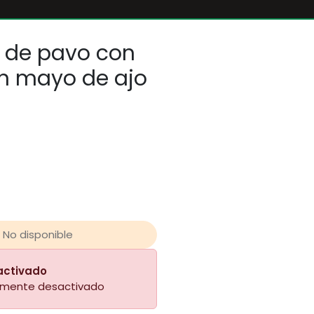
de pavo con
n mayo de ajo
No disponible
activado
almente desactivado