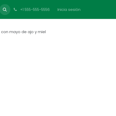
Inicia sesión
+1 555-555-5556
con mayo de ajo y miel