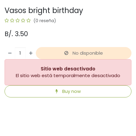
Vasos bright birthday
(0 reseña)
B/.
3.50
No disponible
Sitio web desactivado
El sitio web está temporalmente desactivado
Buy now
​