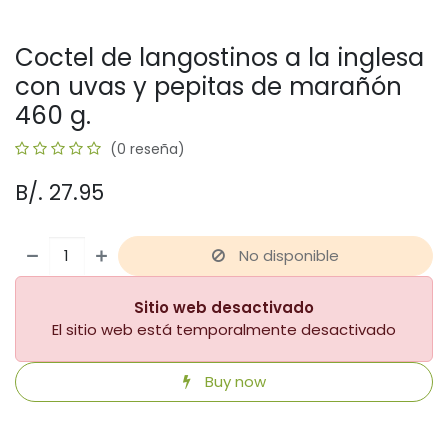
Coctel de langostinos a la inglesa
con uvas y pepitas de marañón
460 g.
(0 reseña)
B/.
27.95
No disponible
Sitio web desactivado
El sitio web está temporalmente desactivado
Buy now
​