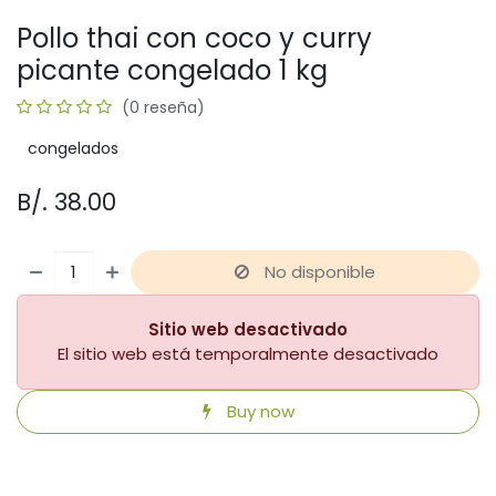
Pollo thai con coco y curry
picante congelado 1 kg
(0 reseña)
congelados
B/.
38.00
No disponible
Sitio web desactivado
El sitio web está temporalmente desactivado
Buy now
​