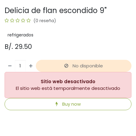
Delicia de flan escondido 9"
(0 reseña)
refrigerados
B/.
29.50
No disponible
Sitio web desactivado
El sitio web está temporalmente desactivado
Buy now
​