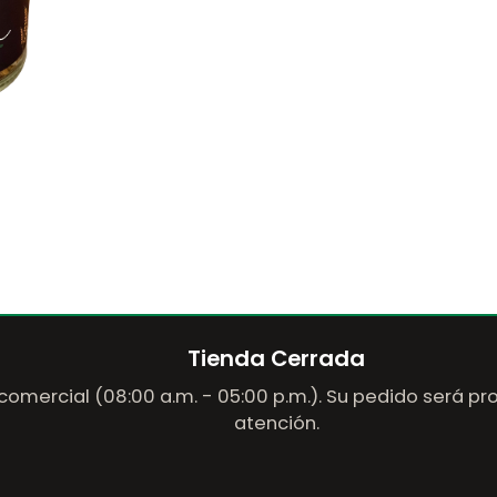
Tienda Cerrada
comercial (08:00 a.m. - 05:00 p.m.). Su pedido será p
atención.