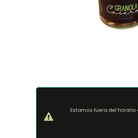
Estamos fuera del horario 