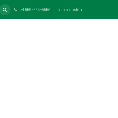
Inicia sesión
+1 555-555-5556