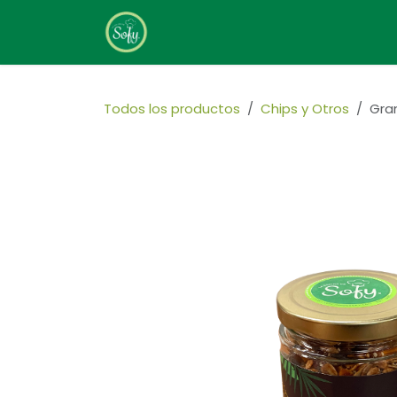
Ir al contenido
Home
Sobre Nosotros
Todos los productos
Chips y Otros
Gran