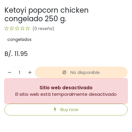
Ketoyi popcorn chicken
congelado 250 g.
(0 reseña)
congelados
B/.
11.95
No disponible
Sitio web desactivado
El sitio web está temporalmente desactivado
Buy now
​