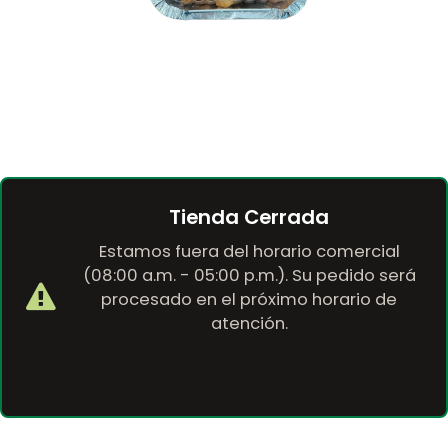
Tienda Cerrada
Estamos fuera del horario comercial
(08:00 a.m. - 05:00 p.m.). Su pedido será
procesado en el próximo horario de
atención.