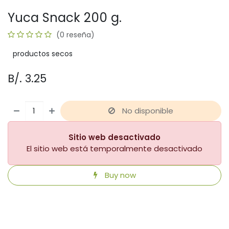
Yuca Snack 200 g.
(0 reseña)
productos secos
B/.
3.25
No disponible
Sitio web desactivado
El sitio web está temporalmente desactivado
Buy now
​