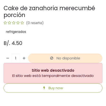
Cake de zanahoria merecumbé
porción
(0 reseña)
refrigerados
B/.
4.50
No disponible
Sitio web desactivado
El sitio web está temporalmente desactivado
Buy now
​