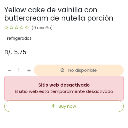
Yellow cake de vainilla con
buttercream de nutella porción
(0 reseña)
refrigerados
B/.
5.75
No disponible
Sitio web desactivado
El sitio web está temporalmente desactivado
Buy now
​