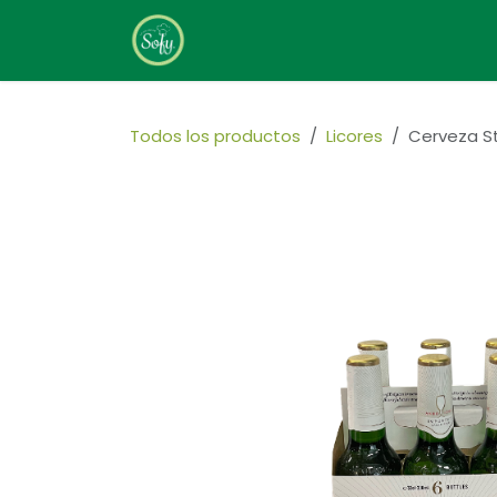
Ir al contenido
Home
Sobre Nosotros
Todos los productos
Licores
Cerveza St