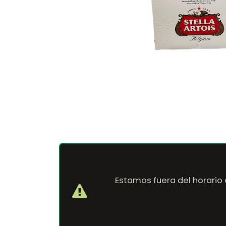
Estamos fuera del horario 