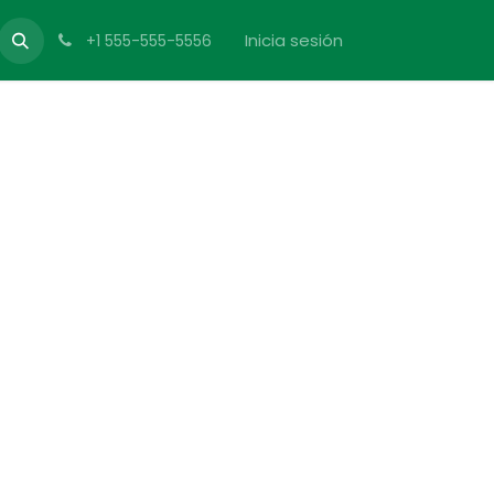
Inicia sesión
+1 555-555-5556