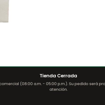
Tienda Cerrada
comercial (08:00 a.m. - 05:00 p.m.). Su pedido será p
atención.