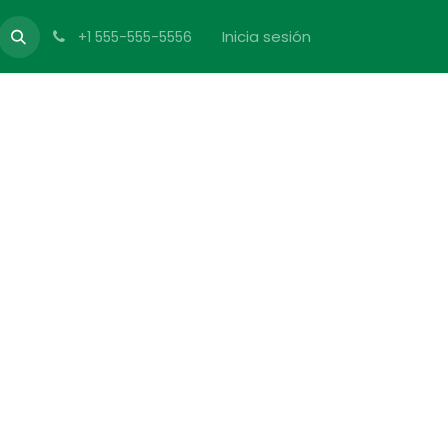
Inicia sesión
+1 555-555-5556