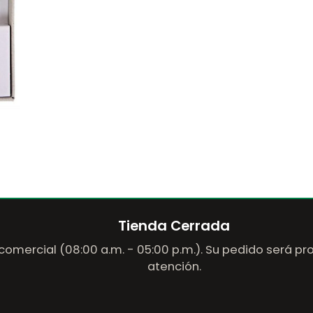
Tienda Cerrada
comercial (08:00 a.m. - 05:00 p.m.). Su pedido será p
atención.