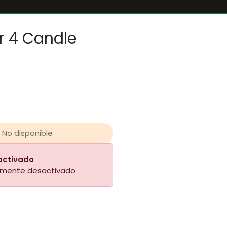
r 4 Candle
No disponible
activado
almente desactivado