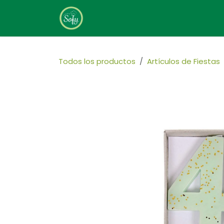
Ir al contenido
Home
Sobre Nosotros
Todos los productos
Artículos de Fiestas