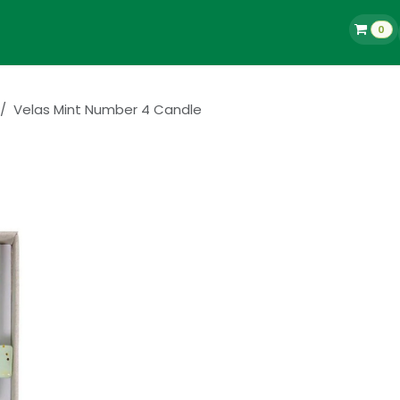
0
La Tienda
Blog
Contacto
Empleos
Velas Mint Number 4 Candle