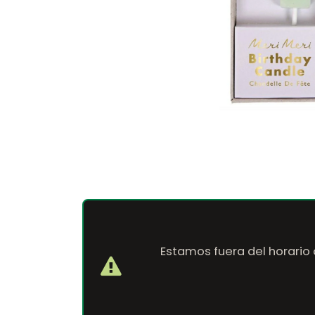
Estamos fuera del horario 