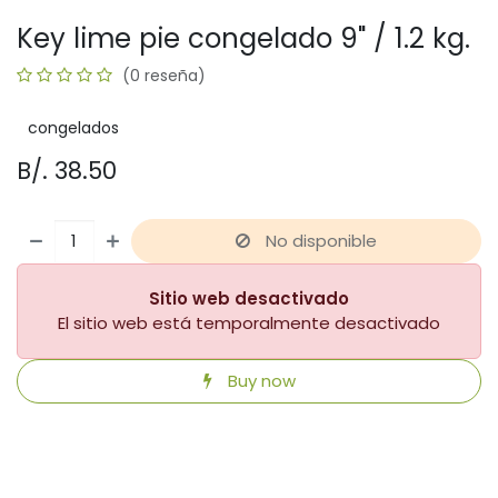
Key lime pie congelado 9" / 1.2 kg.
(0 reseña)
congelados
B/.
38.50
No disponible
Sitio web desactivado
El sitio web está temporalmente desactivado
Buy now
​