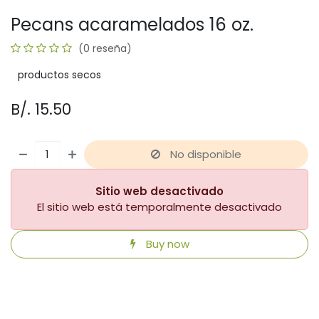
Pecans acaramelados 16 oz.
(0 reseña)
productos secos
B/.
15.50
No disponible
Sitio web desactivado
El sitio web está temporalmente desactivado
Buy now
​