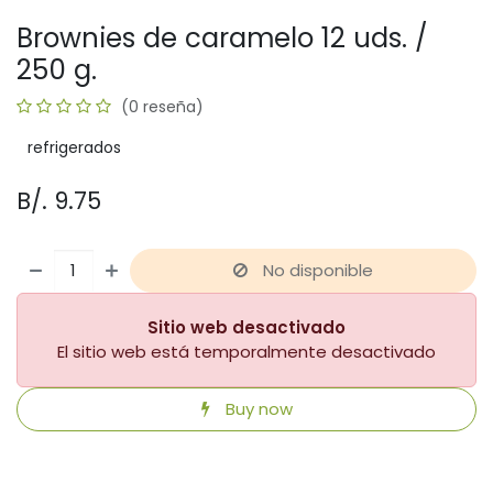
Brownies de caramelo 12 uds. /
250 g.
(0 reseña)
refrigerados
B/.
9.75
No disponible
Sitio web desactivado
El sitio web está temporalmente desactivado
Buy now
​