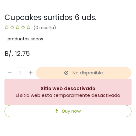
Cupcakes surtidos 6 uds.
(0 reseña)
productos secos
B/.
12.75
No disponible
Sitio web desactivado
El sitio web está temporalmente desactivado
Buy now
​