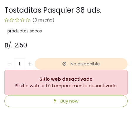
Tostaditas Pasquier 36 uds.
(0 reseña)
productos secos
B/.
2.50
No disponible
Sitio web desactivado
El sitio web está temporalmente desactivado
Buy now
​